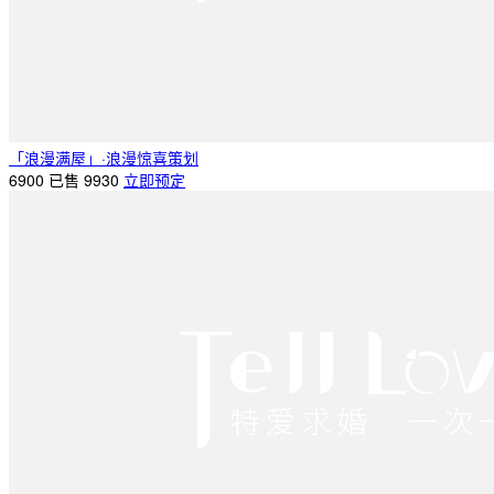
「浪漫满屋」·浪漫惊喜策划
6900
已售 9930
立即预定