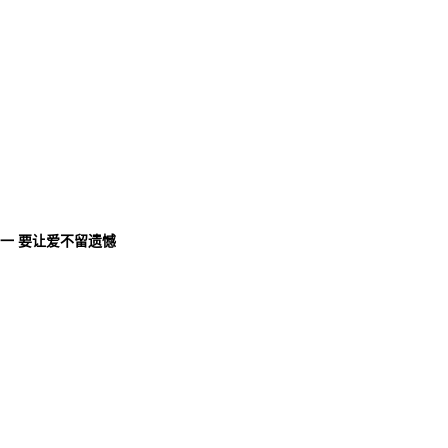
唯一 要让爱不留遗憾