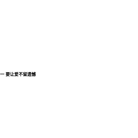
唯一 要让爱不留遗憾