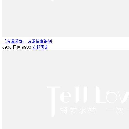
「浪漫满屋」·浪漫惊喜策划
6900
已售 9930
立即预定