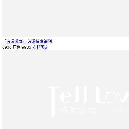
「浪漫满屋」·浪漫惊喜策划
6900
已售 9935
立即预定