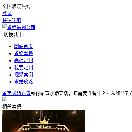
全国浪漫热线：
登录
快速注册
[切换城市]
网站首页
求婚套餐
高端定制
我要定制
视频案例
求婚攻略
首页
求婚布置
如何布置求婚现场，都需要准备什么？从细节到
相关套餐