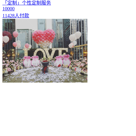
「定制」个性定制服务
10000
11428人付款