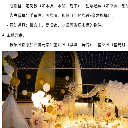
- 戒指盒：定制款（如木质、水晶、刻字）、创意隐藏（如书页、甜
- 告白道具：手写信、照片墙、视频（回忆片段+亲友祝福）。
- 互动道具：誓言卡、爱情锁、沙漏等象征永恒的物件。
4. 主题元素：
- 根据风格添加专属元素：童话风（城堡、玩偶）、星空风（星光灯