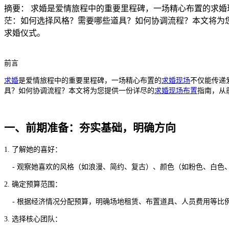
摘要：
求婚是爱情旅程中的重要里程碑，一场精心布置的求婚
茫：如何选择风格？需要哪些道具？如何协调流程？本文将为
求婚仪式。
前言
求婚
是爱情旅程中的重要里程碑，一场精心布置的
求婚现场
不仅能传递
具？如何协调流程？本文将为您提供一份详尽的
求婚现场布置
指南，从
一、前期准备：夯实基础，明确方向
1. 了解她的喜好：
- 观察她喜欢的风格（如浪漫、简约、复古）、颜色（如粉色、白色
2. 确定预算范围：
- 根据经济情况分配预算，明确场地租赁、布置道具、人员费用等比例
3. 选择核心团队：