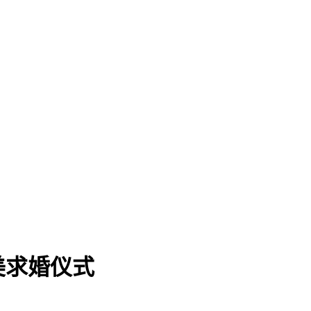
美求婚仪式