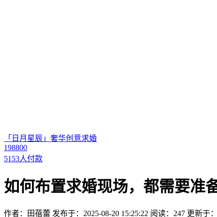
「日月星辰」奢华创意求婚
198800
5153人付款
如何布置求婚现场，都需要准
作者：田蓓蕾
发布于：2025-08-20 15:25:22
阅读：247
更新于：202