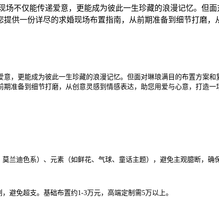
现场不仅能传递爱意，更能成为彼此一生珍藏的浪漫记忆。但面
您提供一份详尽的求婚现场布置指南，从前期准备到细节打磨，
爱意，更能成为彼此一生珍藏的浪漫记忆。但面对琳琅满目的布置方案和
前期准备到细节打磨，从创意灵感到情感表达，助您用爱与心意，打造一
、莫兰迪色系）、元素（如鲜花、气球、童话主题），避免主观臆断，确
，避免超支。基础布置约1-3万元，高端定制需5万以上。