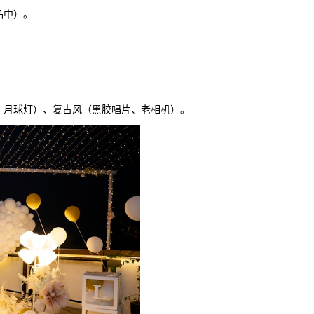
品中）。
、月球灯）、复古风（黑胶唱片、老相机）。