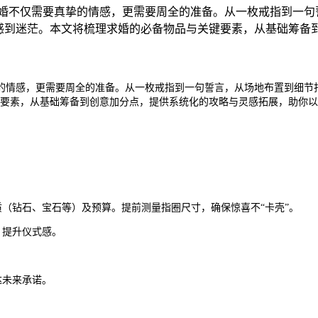
婚不仅需要真挚的情感，更需要周全的准备。从一枚戒指到一句
人感到迷茫。本文将梳理求婚的必备物品与关键要素，从基础筹备
的情感，更需要周全的准备。从一枚戒指到一句誓言，从场地布置到细节
要素，从基础筹备到创意加分点，提供系统化的攻略与灵感拓展，助你以
质（钻石、宝石等）及预算。提前测量指圈尺寸，确保惊喜不“卡壳”。
，提升仪式感。
达未来承诺。