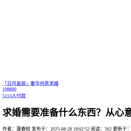
「日月星辰」奢华创意求婚
198800
5153人付款
求婚需要准备什么东西？从心
作者：蓬春柏
发布于：2025-08-28 18:02:52
阅读：562
更新于：202