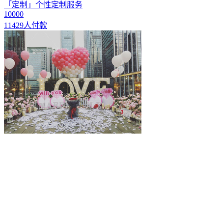
「定制」个性定制服务
10000
11429人付款