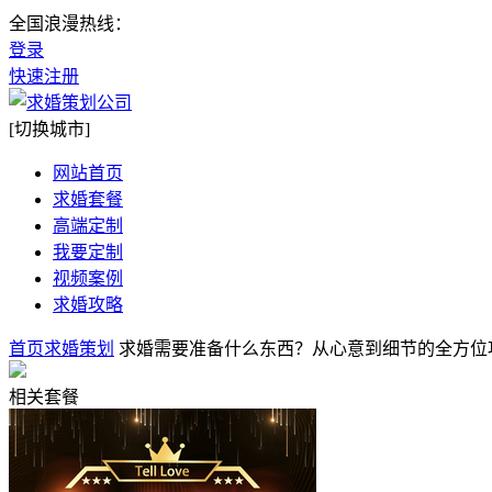
全国浪漫热线：
登录
快速注册
[切换城市]
网站首页
求婚套餐
高端定制
我要定制
视频案例
求婚攻略
首页
求婚策划
求婚需要准备什么东西？从心意到细节的全方位
相关套餐