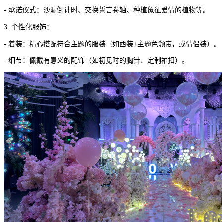
- 承诺仪式：沙漏倒计时、交换誓言卷轴、种植象征爱情的植物等。
3. 个性化服饰：
- 着装：精心搭配符合主题的服装（如西装+主题色领带，或情侣装）。
- 细节：佩戴有意义的配饰（如初见时的胸针、定制袖扣）。