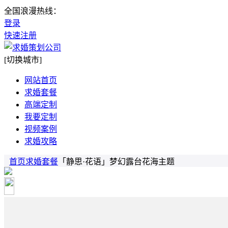
全国浪漫热线：
登录
快速注册
[切换城市]
网站首页
求婚套餐
高端定制
我要定制
视频案例
求婚攻略
首页
求婚套餐
「静思·花语」梦幻露台花海主题