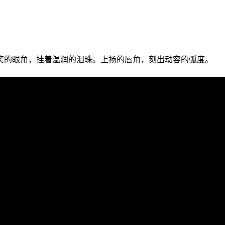
笑的眼角，挂着温润的泪珠。上扬的唇角，刻出动容的弧度。