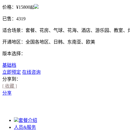
价格：
¥15800
起
已售：4319
适合场景：
套餐、花房、气球、花海、酒店、游乐园、教室、
开通地区：
全国各地区、日韩、东南亚、欧美
版本选择：
基础档
立即预定
在线咨询
分享到：
[ 收藏 ]
分享
套餐介绍
人员&服务