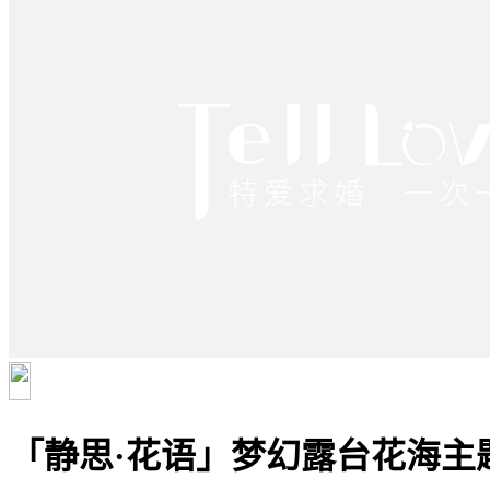
「静思·花语」梦幻露台花海主