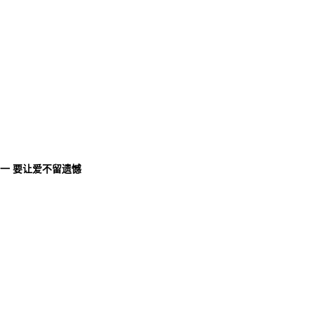
唯一 要让爱不留遗憾