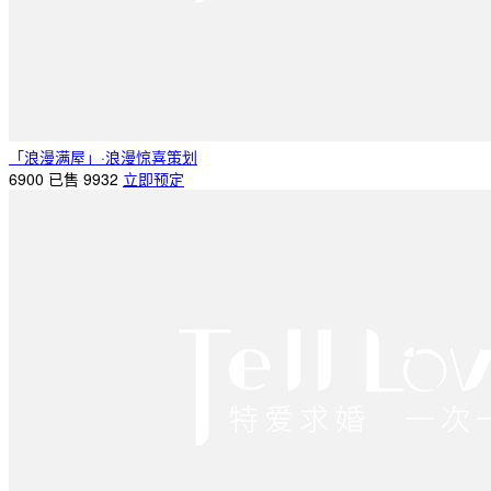
「浪漫满屋」·浪漫惊喜策划
6900
已售 9932
立即预定