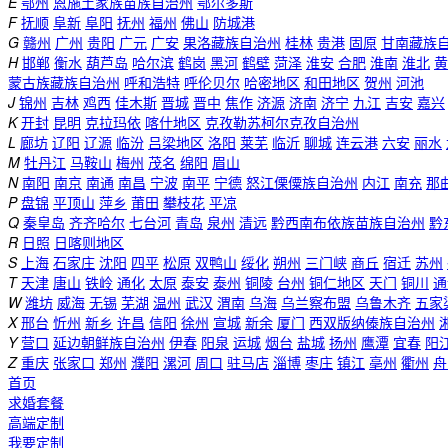
E
鄂州
恩施土家族苗族自治州
鄂尔多斯
F
抚顺
阜新
阜阳
抚州
福州
佛山
防城港
G
赣州
广州
贵阳
广元
广安
果洛藏族自治州
桂林
贵港
固原
甘南藏族
H
邯郸
衡水
葫芦岛
哈尔滨
鹤岗
黑河
鹤壁
菏泽
淮安
合肥
淮南
淮北
黄
蒙古族藏族自治州
呼和浩特
呼伦贝尔
哈密地区
和田地区
贺州
河池
J
锦州
吉林
鸡西
佳木斯
晋城
晋中
焦作
济源
济南
济宁
九江
吉安
嘉兴
K
开封
昆明
克拉玛依
喀什地区
克孜勒苏柯尔克孜自治州
L
廊坊
辽阳
辽源
临汾
吕梁地区
洛阳
莱芜
临沂
聊城
连云港
六安
丽水
M
牡丹江
马鞍山
梅州
茂名
绵阳
眉山
N
南阳
南京
南通
南昌
宁波
南平
宁德
怒江傈僳族自治州
内江
南充
那
P
盘锦
平顶山
萍乡
莆田
攀枝花
平凉
Q
秦皇岛
齐齐哈尔
七台河
青岛
泉州
清远
黔西南布依族苗族自治州
黔
R
日照
日喀则地区
S
上海
石家庄
沈阳
四平
松原
双鸭山
绥化
朔州
三门峡
商丘
宿迁
苏州
T
天津
唐山
铁岭
通化
太原
泰安
泰州
铜陵
台州
铜仁地区
天门
铜川
通
W
潍坊
威海
无锡
芜湖
温州
武汉
渭南
乌海
乌兰察布盟
乌鲁木齐
五家
X
邢台
忻州
新乡
许昌
信阳
徐州
宣城
新余
厦门
西双版纳傣族自治州
Y
营口
延边朝鲜族自治州
伊春
阳泉
运城
烟台
盐城
扬州
鹰潭
宜春
阳
Z
重庆
张家口
郑州
濮阳
漯河
周口
驻马店
淄博
枣庄
镇江
亳州
衢州
舟
首页
求婚套餐
高端定制
我要定制