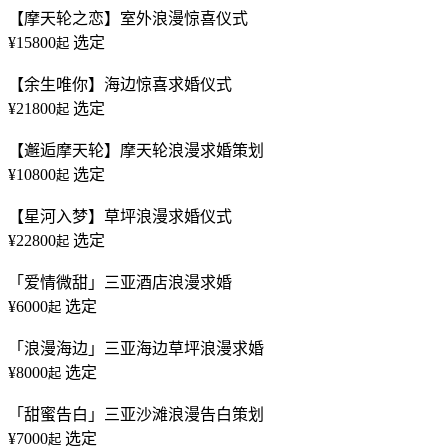
【摩天轮之恋】室外浪漫惊喜仪式
¥15800
选定
起
【余生唯你】海边惊喜求婚仪式
¥21800
选定
起
【邂逅摩天轮】摩天轮浪漫求婚策划
¥10800
选定
起
【星河入梦】草坪浪漫求婚仪式
¥22800
选定
起
「爱情微甜」三亚酒店浪漫求婚
¥6000
选定
起
「浪漫海边」三亚海边草坪浪漫求婚
¥8000
选定
起
「甜蜜告白」三亚沙滩浪漫告白策划
¥7000
选定
起