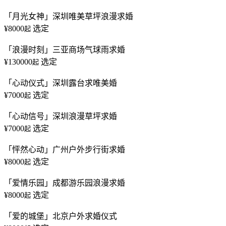
「月光女神」深圳唯美草坪浪漫求婚
¥8000
选定
起
「浪漫时刻」三亚商场气球雨求婚
¥130000
选定
起
「心动仪式」深圳露台求唯美婚
¥7000
选定
起
「心动信号」深圳浪漫草坪求婚
¥7000
选定
起
「怦然心动」广州户外步行街求婚
¥8000
选定
起
「爱情乐园」成都游乐园浪漫求婚
¥8000
选定
起
「爱的城堡」北京户外求婚仪式