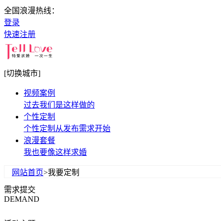
全国浪漫热线：
登录
快速注册
[切换城市]
视频案例
过去我们是这样做的
个性定制
个性定制从发布需求开始
浪漫套餐
我也要像这样求婚
网站首页
>我要定制
需求提交
DEMAND