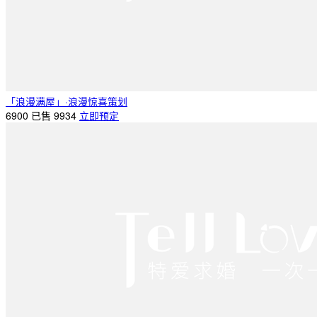
「浪漫满屋」·浪漫惊喜策划
6900
已售 9934
立即预定