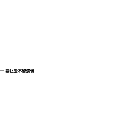
唯一 要让爱不留遗憾