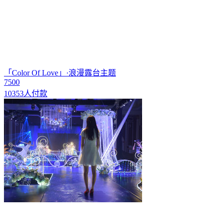
「Color Of Love」·浪漫露台主题
7500
10353人付款