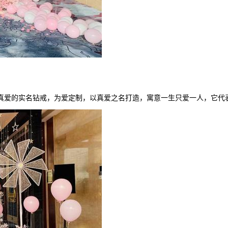
真爱的实名钻戒，为爱定制，以真爱之名打造，寓意一生只爱一人，它代