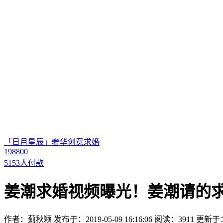
「日月星辰」奢华创意求婚
198800
5153人付款
姜潮求婚视频曝光！姜潮请的
作者：蓟秋颖
发布于：2019-05-09 16:16:06
阅读：3911
更新于：20