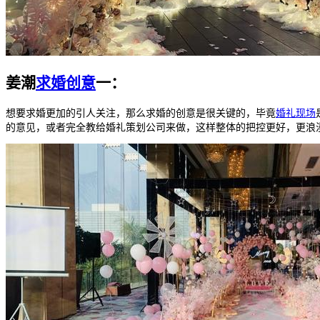
姜潮
求婚创意
一：
想要求婚更加的引人关注，那么求婚的创意是很关键的，毕竟
婚礼现场
的意见，或者完全教给婚礼策划公司来做，这样整体的把控更好，更浪