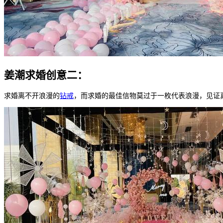
姜潮求婚创意二：
求婚离不开浪漫的
钻戒
，而求婚的最佳信物莫过于一枚代表浪漫，见证