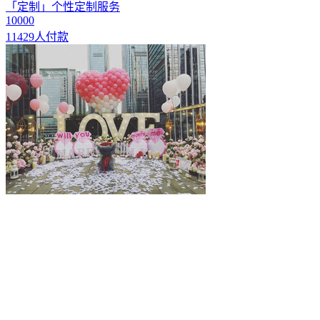
「定制」个性定制服务
10000
11429人付款