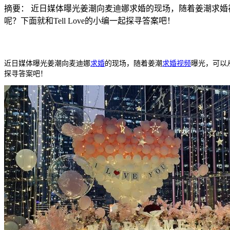
摘要：
近日媒体曝光姜潮向麦迪娜求婚的现场，随着姜潮求婚
呢？下面就和Tell Love的小编一起探寻答案吧！
近日媒体曝光姜潮向麦迪娜
求婚
的现场，随着姜潮
求婚视频
曝光，可以
探寻答案吧！