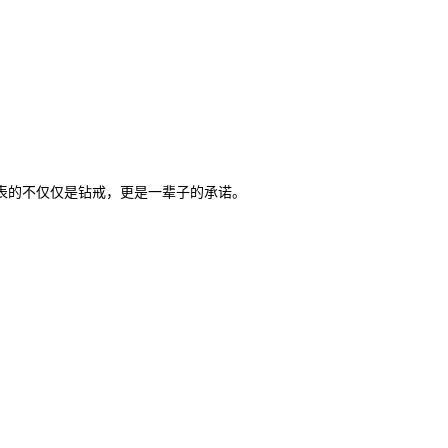
表的不仅仅是钻戒，更是一辈子的承诺。