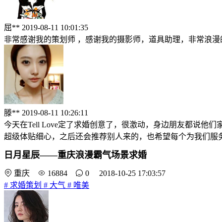
屈**
2019-08-11 10:01:35
非常感谢我的策划师 ，感谢我的摄影师，道具助理，非常浪
滕**
2019-08-11 10:26:11
今天在Tell Love定了求婚创意了，很激动，身边朋友都说
超级体贴细心，之后还会推荐别人来的，也希望每个为我们服
日月星辰——重庆浪漫霸气场景求婚
重庆
16884
0 2018-10-25 17:03:57
#
求婚策划
#
大气
#
唯美