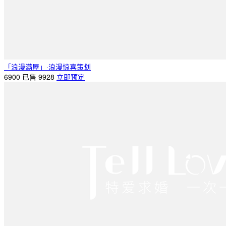
「浪漫满屋」·浪漫惊喜策划
6900
已售 9928
立即预定