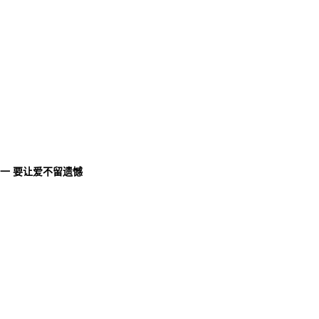
唯一 要让爱不留遗憾