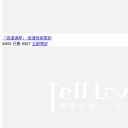
「浪漫满屋」·浪漫惊喜策划
6900
已售 9927
立即预定