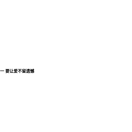
唯一 要让爱不留遗憾