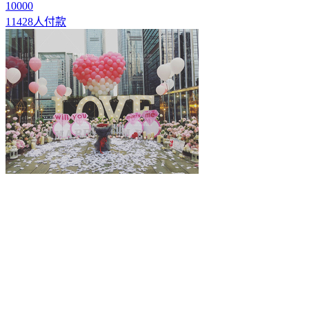
10000
11428人付款