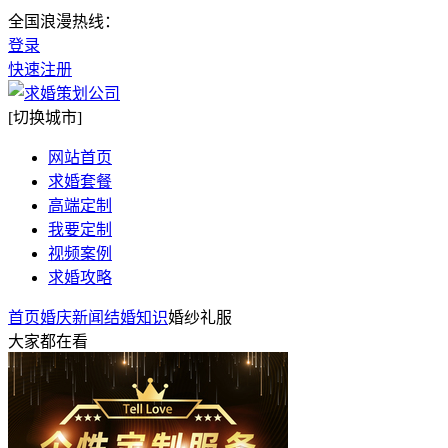
全国浪漫热线：
登录
快速注册
[切换城市]
网站首页
求婚套餐
高端定制
我要定制
视频案例
求婚攻略
首页
婚庆新闻
结婚知识
婚纱礼服
大家都在看