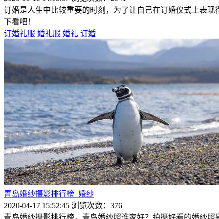
订婚是人生中比较重要的时刻，为了让自己在订婚仪式上表现
下看吧！
订婚礼服
婚礼服
婚礼
订婚
青岛婚纱摄影排行榜_婚纱
2020-04-17 15:52:45
浏览次数：376
青岛婚纱摄影排行榜，青岛婚纱照谁家好？拍摄好看的婚纱照