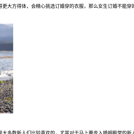
得更大方得体，会精心挑选订婚穿的衣服，那么女生订婚不能穿
是大多数新人们比较喜欢的，尤其对于马上要步入婚姻殿堂的新