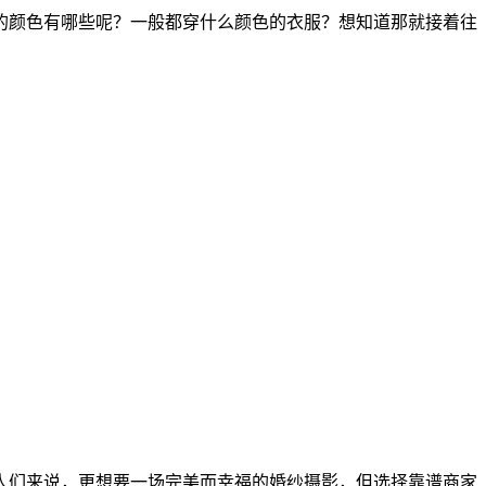
的颜色有哪些呢？一般都穿什么颜色的衣服？想知道那就接着往
人们来说，更想要一场完美而幸福的婚纱摄影，但选择靠谱商家