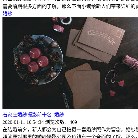
需要前期很多方面的了解，那么下面小编给新人们带来详细的青岛婚纱摄影工
婚纱
石家庄婚纱摄影前十名_婚纱
2020-01-11 10:54:34
浏览次数：469
在结婚前夕，新人都会为自己拍摄一套婚纱照作为留念。婚纱
照就要对那里的婚纱摄影公司及价钱有一个全面的了解。那么。石家庄婚纱