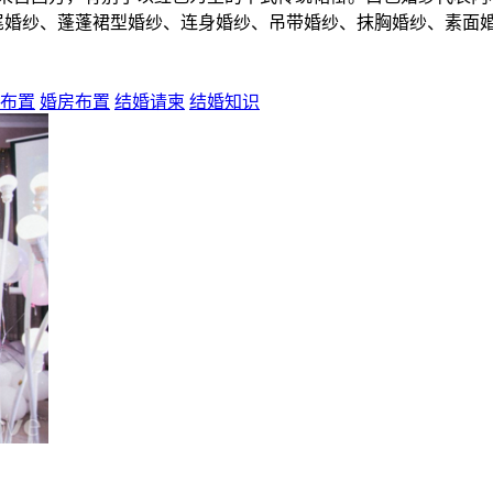
尾婚纱、蓬蓬裙型婚纱、连身婚纱、吊带婚纱、抹胸婚纱、素面
布置
婚房布置
结婚请柬
结婚知识