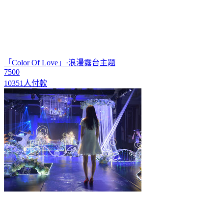
「Color Of Love」·浪漫露台主题
7500
10351人付款