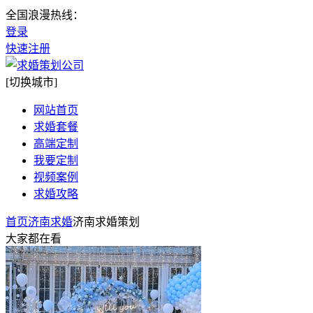
全国浪漫热线：
登录
快速注册
[切换城市]
网站首页
求婚套餐
高端定制
我要定制
视频案例
求婚攻略
首页
济南求婚
济南求婚策划
大家都在看