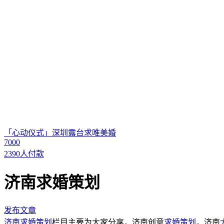
「心动仪式」深圳露台求唯美婚
7000
2390人付款
济南求婚策划
发布文章
济南求婚策划
栏目主要为大家分享，济南创意
求婚策划
，济南