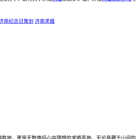
济南纪念日策划
济南求婚
游胜地，更是无数情侣心中理想的求婚圣地。无论是藏于山间的