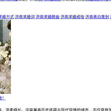
求婚方式
济南求婚词
济南求婚歌曲
济南求婚戒指
济南表白策划
放！
流淌，温柔绵长。这座兼具历史底蕴与现代风情的城市，不仅是旅