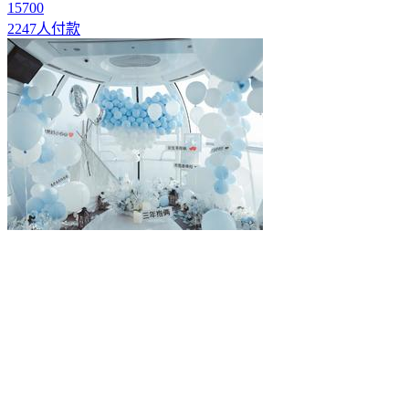
15700
2247人付款