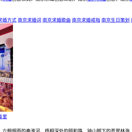
求婚方式
南京求婚词
南京求婚歌曲
南京求婚戒指
南京生日策划
喜里
。六朝烟雨的秦淮河、梧桐深处的颐和路、钟山脚下的苍翠林海