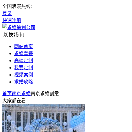
全国浪漫热线：
登录
快速注册
[切换城市]
网站首页
求婚套餐
高端定制
我要定制
视频案例
求婚攻略
首页
南京求婚
南京求婚创意
大家都在看