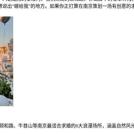
想说出“嫁给我”的地方。如果你正打算在南京策划一场有创意的
、颐和路、牛首山等南京最适合求婚的6大浪漫场所，涵盖自然风