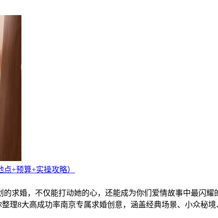
地点+预算+实操攻略）
划的求婚，不仅能打动她的心，还能成为你们爱情故事中最闪耀的
你整理8大高成功率南京专属求婚创意，涵盖经典场景、小众秘境、