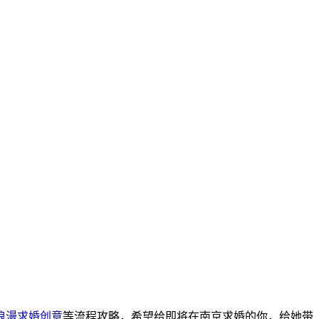
浪漫求婚创意
等流程攻略，希望给即将在南京求婚的你，给她带