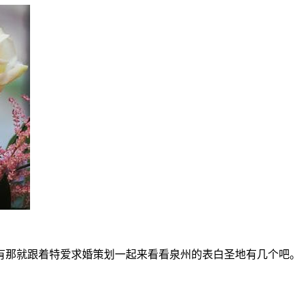
有那就跟着特爱求婚策划一起来看看泉州的表白圣地有几个吧。