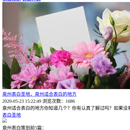
泉州表白圣地，泉州适合表白的地方
2020-05-23 15:22:49
浏览次数：1686
泉州适合表白的地方你知道几个？你有认真了解过吗？如果没
表白圣地
泉州表白策划前5篇：