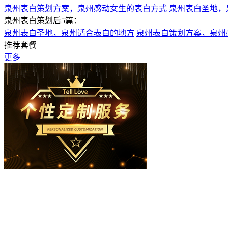
泉州表白策划方案，泉州感动女生的表白方式
泉州表白圣地，
泉州表白策划后5篇：
泉州表白圣地，泉州适合表白的地方
泉州表白策划方案，泉州
推荐套餐
更多