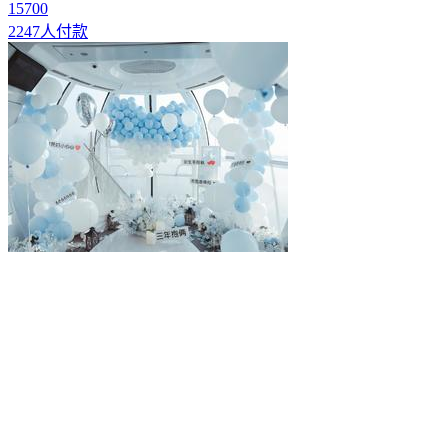
15700
2247人付款