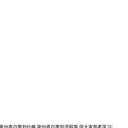
,泉州表白策划价格,泉州表白策划流程等,供大家参考学习!