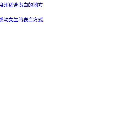
泉州适合表白的地方
感动女生的表白方式