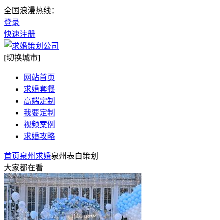
全国浪漫热线：
登录
快速注册
[切换城市]
网站首页
求婚套餐
高端定制
我要定制
视频案例
求婚攻略
首页
泉州求婚
泉州表白策划
大家都在看