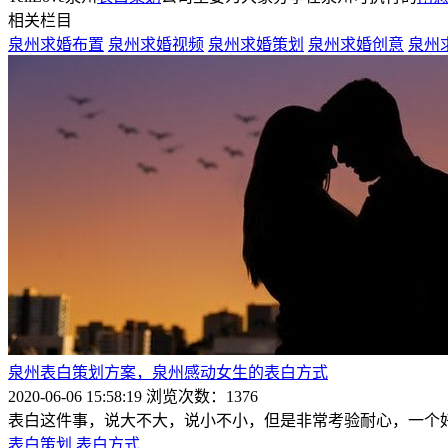
相关栏目
泉州求婚布置
泉州求婚视频
泉州求婚策划
泉州求婚创意
泉州
泉州表白策划方案，泉州感动女生的表白方式
2020-06-06 15:58:19
浏览次数：1376
表白这件事，说大不大，说小不小，但是非常考验耐心，一个
表白策划
表白方式