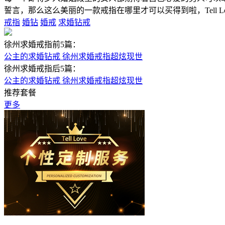
誓言，那么这么美丽的一款戒指在哪里才可以买得到啦，Tell L
戒指
婚钻
婚戒
求婚钻戒
徐州求婚戒指前5篇：
公主的求婚钻戒 徐州求婚戒指超炫现世
徐州求婚戒指后5篇：
公主的求婚钻戒 徐州求婚戒指超炫现世
推荐套餐
更多