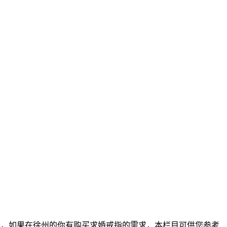
容，如果在徐州的你有购买求婚戒指的需求，本栏目可供您参考