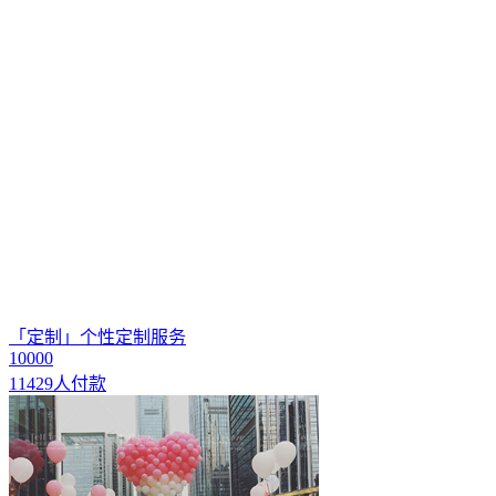
「定制」个性定制服务
10000
11429人付款