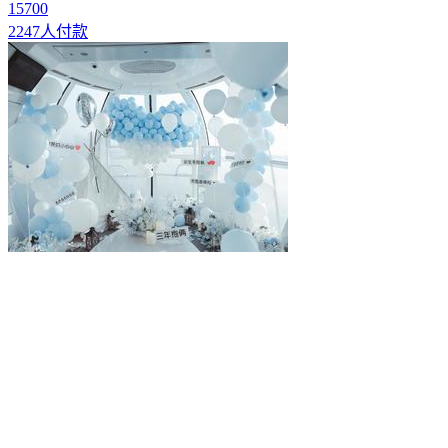
15700
2247人付款