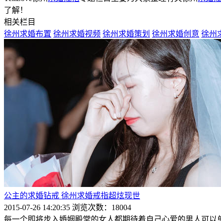
了解！
相关栏目
徐州求婚布置
徐州求婚视频
徐州求婚策划
徐州求婚创意
徐州
公主的求婚钻戒 徐州求婚戒指超炫现世
2015-07-26 14:20:35
浏览次数：18004
每一个即将步入婚姻殿堂的女人都期待着自己心爱的男人可以