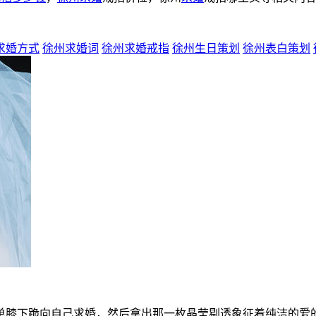
求婚方式
徐州求婚词
徐州求婚戒指
徐州生日策划
徐州表白策划
单膝下跪向自己求婚，然后拿出那一枚晶莹剔透象征着纯洁的爱