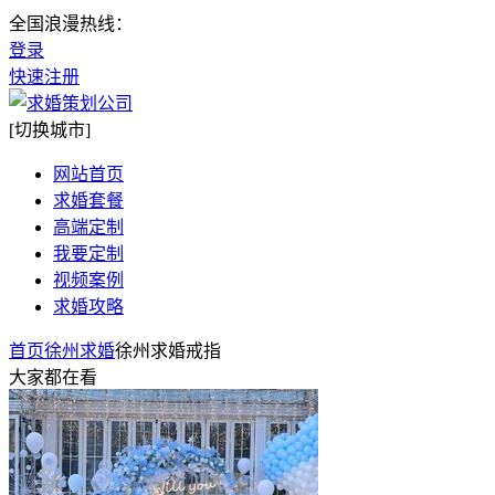
全国浪漫热线：
登录
快速注册
[切换城市]
网站首页
求婚套餐
高端定制
我要定制
视频案例
求婚攻略
首页
徐州求婚
徐州求婚戒指
大家都在看