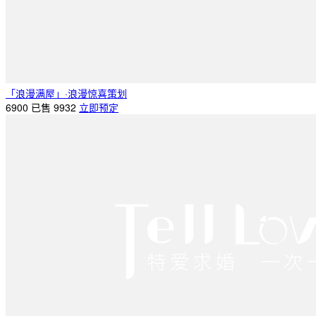
「浪漫满屋」·浪漫惊喜策划
6900
已售 9932
立即预定