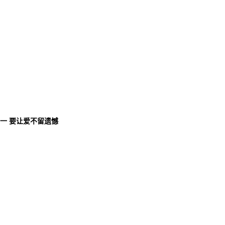
唯一 要让爱不留遗憾