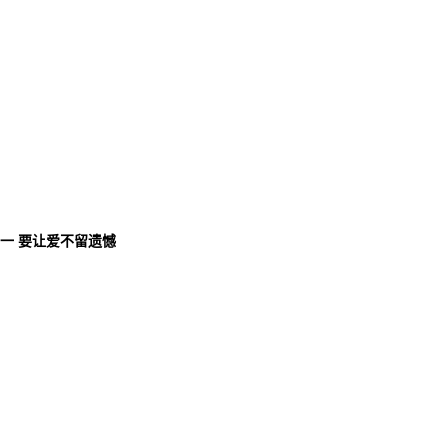
唯一 要让爱不留遗憾