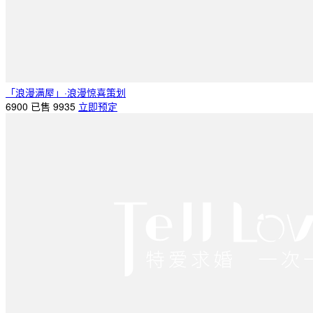
「浪漫满屋」·浪漫惊喜策划
6900
已售 9935
立即预定